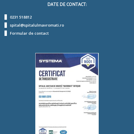
DATE DE CONTACT:
0231 518812
spital@spitalulmavromati.ro
Formular de contact