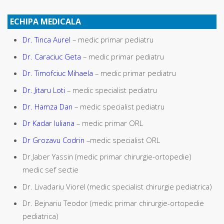
ECHIPA MEDICALA
Dr. Tinca Aurel
– medic primar pediatru
Dr. Caraciuc Geta
– medic primar pediatru
Dr. Timofciuc Mihaela
– medic primar pediatru
Dr. Jitaru Loti
– medic specialist pediatru
Dr. Hamza Dan
– medic specialist pediatru
Dr Kadar Iuliana
– medic primar ORL
Dr Grozavu Codrin
–medic specialist ORL
Dr.Jaber Yassin (medic primar chirurgie-ortopedie)
medic sef sectie
Dr. Livadariu Viorel (medic specialist chirurgie pediatrica)
Dr. Bejnariu Teodor (medic primar chirurgie-ortopedie
pediatrica)