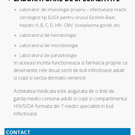
Laborator de imunologie propriu – efectueaza reactii
serologice tip ELISA pentru virusul Epstein-Baar,
hepatic A, B, C, D, HIV, CMV, toxoplasma gondii, etc
Laboratorul de hematologie;
Laboratorul de microbiologie
Laboratorul de parazitologie.
In aceeasi incinta functioneaza si farmacia proprie ce
deserveste cele doua sectii de boli infectioase adulti
si copii si sectia dermato-venerice.
Activitatea medicala este asigurata de o linie de
garda medici comuna adulti si copii si compartimentul
HIV/SIDA formata din 7 medici specialisti in boli
infectioase.
CONTACT