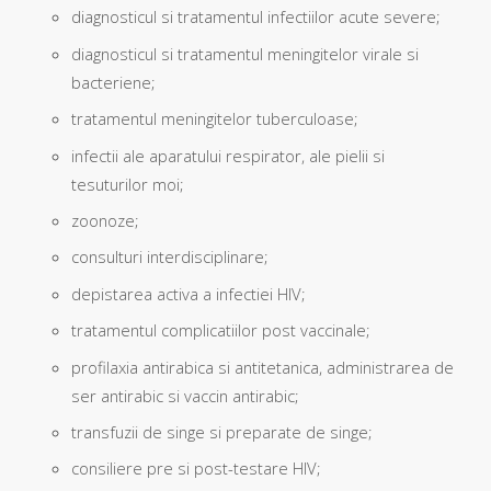
diagnosticul si tratamentul infectiilor acute severe;
diagnosticul si tratamentul meningitelor virale si
bacteriene;
tratamentul meningitelor tuberculoase;
infectii ale aparatului respirator, ale pielii si
tesuturilor moi;
zoonoze;
consulturi interdisciplinare;
depistarea activa a infectiei HIV;
tratamentul complicatiilor post vaccinale;
profilaxia antirabica si antitetanica, administrarea de
ser antirabic si vaccin antirabic;
transfuzii de singe si preparate de singe;
consiliere pre si post-testare HIV;