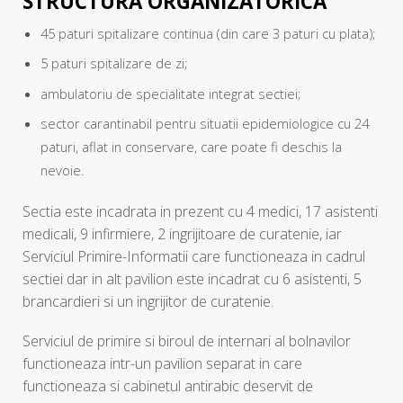
STRUCTURA ORGANIZATORICA
45 paturi spitalizare continua (din care 3 paturi cu plata);
5 paturi spitalizare de zi;
ambulatoriu de specialitate integrat sectiei;
sector carantinabil pentru situatii epidemiologice cu 24
paturi, aflat in conservare, care poate fi deschis la
nevoie.
Sectia este incadrata in prezent cu 4 medici, 17 asistenti
medicali, 9 infirmiere, 2 ingrijitoare de curatenie, iar
Serviciul Primire-Informatii care functioneaza in cadrul
sectiei dar in alt pavilion este incadrat cu 6 asistenti, 5
brancardieri si un ingrijitor de curatenie.
Serviciul de primire si biroul de internari al bolnavilor
functioneaza intr-un pavilion separat in care
functioneaza si cabinetul antirabic deservit de