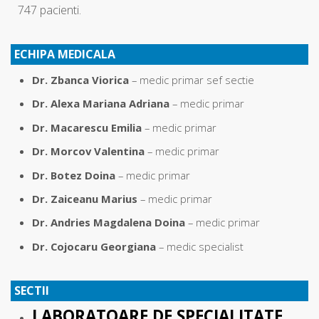
747 pacienti.
ECHIPA MEDICALA
Dr. Zbanca Viorica
– medic primar sef sectie
Dr. Alexa Mariana Adriana
– medic primar
Dr. Macarescu Emilia
– medic primar
Dr. Morcov Valentina
– medic primar
Dr. Botez Doina
– medic primar
Dr. Zaiceanu Marius
– medic primar
Dr. Andries Magdalena Doina
– medic primar
Dr. Cojocaru Georgiana
– medic specialist
SECTII
LABORATOARE DE SPECIALITATE