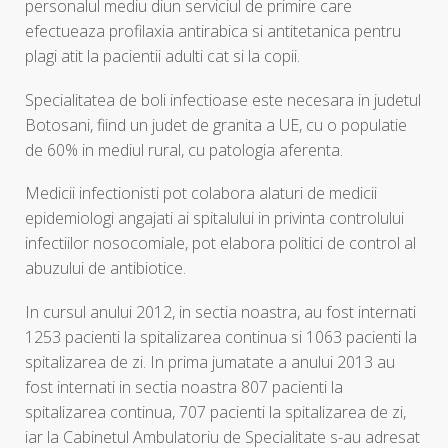
personalul mediu diun serviciul de primire care
efectueaza profilaxia antirabica si antitetanica pentru
plagi atit la pacientii adulti cat si la copii.
Specialitatea de boli infectioase este necesara in judetul
Botosani, fiind un judet de granita a UE, cu o populatie
de 60% in mediul rural, cu patologia aferenta.
Medicii infectionisti pot colabora alaturi de medicii
epidemiologi angajati ai spitalului in privinta controlului
infectiilor nosocomiale, pot elabora politici de control al
abuzului de antibiotice.
In cursul anului 2012, in sectia noastra, au fost internati
1253 pacienti la spitalizarea continua si 1063 pacienti la
spitalizarea de zi. In prima jumatate a anului 2013 au
fost internati in sectia noastra 807 pacienti la
spitalizarea continua, 707 pacienti la spitalizarea de zi,
iar la Cabinetul Ambulatoriu de Specialitate s-au adresat