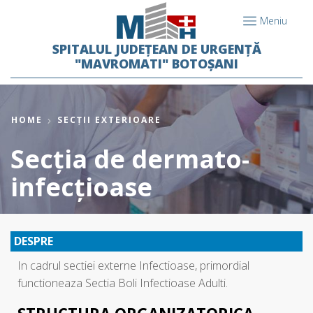
Meniu
SPITALUL JUDEȚEAN DE URGENȚĂ
"MAVROMATI" BOTOȘANI
HOME
SECȚII EXTERIOARE
Secția de dermato-
infecțioase
DESPRE
In cadrul sectiei externe Infectioase, primordial
functioneaza Sectia Boli Infectioase Adulti.