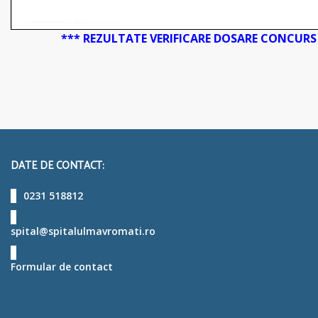
*** REZULTATE VERIFICARE DOSARE CONCURS
DATE DE CONTACT:
0231 518812
spital@spitalulmavromati.ro
Formular de contact