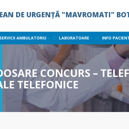
ȚEAN DE URGENȚĂ "MAVROMATI" BO
SERVICII AMBULATORIU
LABORATOARE
INFO PACIEN
DOSARE CONCURS – TELEF
LE TELEFONICE