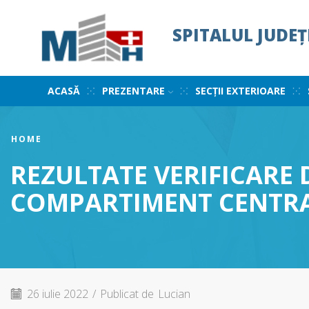
SPITALUL JUDE
ACASĂ
PREZENTARE
SECȚII EXTERIOARE
HOME
REZULTATE VERIFICARE 
COMPARTIMENT CENTRA
26 iulie 2022
/
Publicat de
Lucian