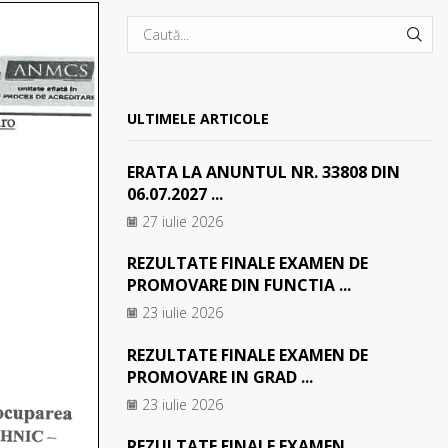
SEA
ULTIMELE ARTICOLE
ERATA LA ANUNTUL NR. 33808 DIN
06.07.2027 ...
27 iulie 2026
REZULTATE FINALE EXAMEN DE
PROMOVARE DIN FUNCTIA ...
23 iulie 2026
REZULTATE FINALE EXAMEN DE
PROMOVARE IN GRAD ...
23 iulie 2026
REZULTATE FINALE EXAMEN