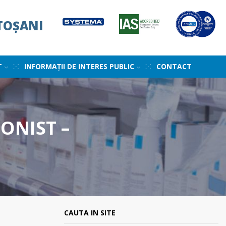
TOȘANI
T
INFORMAȚII DE INTERES PUBLIC
CONTACT
ONIST –
CAUTA IN SITE