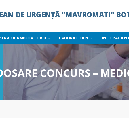
ȚEAN DE URGENȚĂ "MAVROMATI" BO
SERVICII AMBULATORIU
LABORATOARE
INFO PACIEN
 DOSARE CONCURS – MEDI