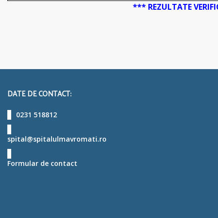
*** REZULTATE VERIF
DATE DE CONTACT:
0231 518812
spital@spitalulmavromati.ro
Formular de contact