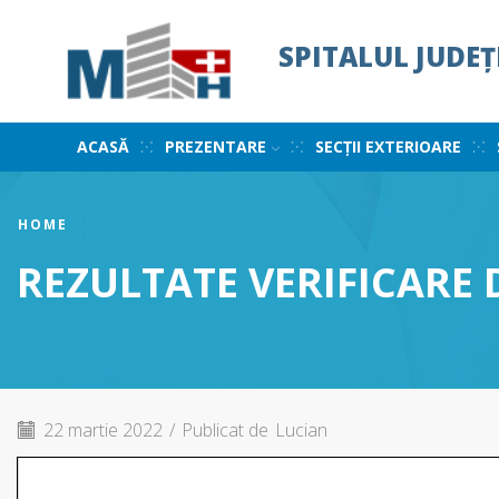
SPITALUL JUDE
ACASĂ
PREZENTARE
SECȚII EXTERIOARE
HOME
REZULTATE VERIFICARE
22 martie 2022
/
Publicat de
Lucian