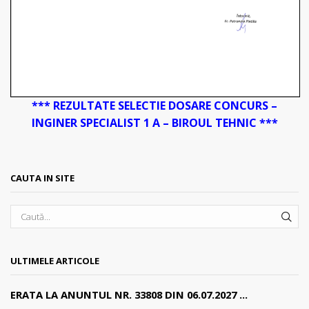
*** REZULTATE SELECTIE DOSARE CONCURS –
INGINER SPECIALIST 1 A – BIROUL TEHNIC ***
CAUTA IN SITE
SEA
ULTIMELE ARTICOLE
ERATA LA ANUNTUL NR. 33808 DIN 06.07.2027 ...