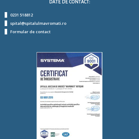
DATE DE CONTACT:
0231 518812
spital@spitalulmavromati.ro
Formular de contact