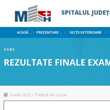
SPITALUL JUDE
ACASĂ
PREZENTARE
SECȚII EXTERIOARE
HOME
REZULTATE FINALE EXAME
3 iunie 2022
/
Publicat de
Lucian