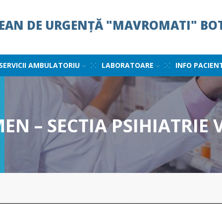
ȚEAN DE URGENȚĂ "MAVROMATI" BO
SERVICII AMBULATORIU
LABORATOARE
INFO PACIEN
N – SECTIA PSIHIATRIE 