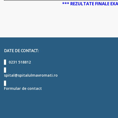
*** REZULTATE FINALE EXA
DATE DE CONTACT:
0231 518812
spital@spitalulmavromati.ro
Formular de contact