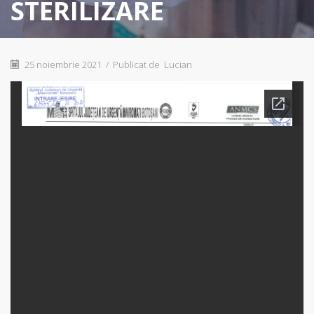
STERILIZARE
25 noiembrie 2021
/
Publicat de
Lucian