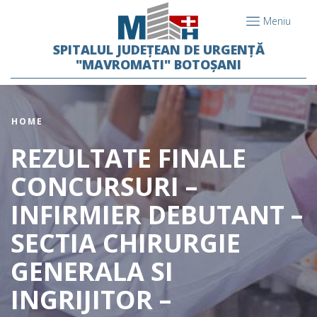
Meniu
SPITALUL JUDEȚEAN DE URGENȚĂ
"MAVROMATI" BOTOȘANI
HOME
REZULTATE FINALE
CONCURSURI –
INFIRMIER DEBUTANT –
SECTIA CHIRURGIE
GENERALA SI
INGRIJITOR –