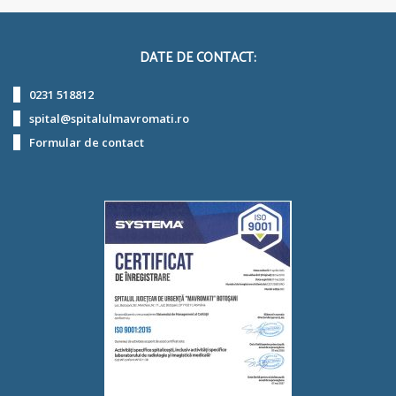
DATE DE CONTACT:
0231 518812
spital@spitalulmavromati.ro
Formular de contact