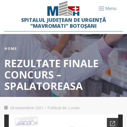
Meniu
SPITALUL JUDEȚEAN DE URGENȚĂ
"MAVROMATI" BOTOȘANI
HOME
REZULTATE FINALE
CONCURS –
SPALATOREASA
28 septembrie 2021
/
Publicat de
Lucian