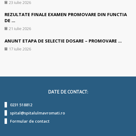
23 iulie 2026
REZULTATE FINALE EXAMEN PROMOVARE DIN FUNCTIA
DE ...
21 iulie 2026
ANUNT ETAPA DE SELECTIE DOSARE – PROMOVARE ...
17 iulie 2026
DATE DE CONTACT:
0231 518812
spital@spitalulmavromati.ro
Formular de contact