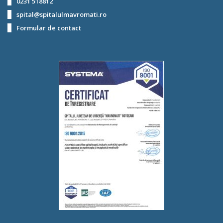
0231 518812
spital@spitalulmavromati.ro
Formular de contact