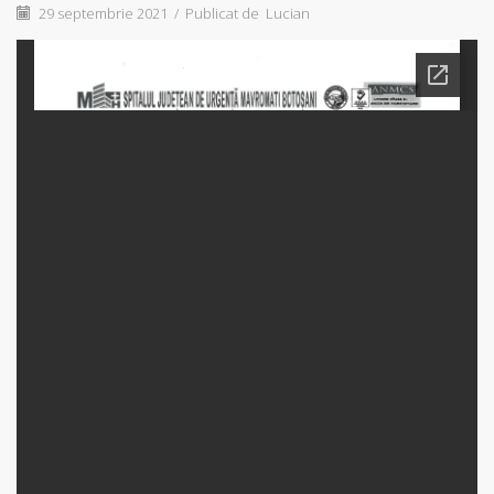
29 septembrie 2021
/
Publicat de
Lucian