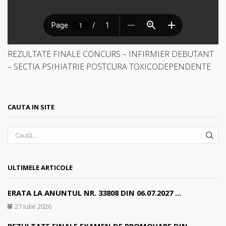
REZULTATE FINALE CONCURS – INFIRMIER DEBUTANT
– SECTIA PSIHIATRIE POSTCURA TOXICODEPENDENTE
CAUTA IN SITE
SEA
ULTIMELE ARTICOLE
ERATA LA ANUNTUL NR. 33808 DIN 06.07.2027 ...
27 iulie 2026
REZULTATE FINALE EXAMEN DE PROMOVARE DIN