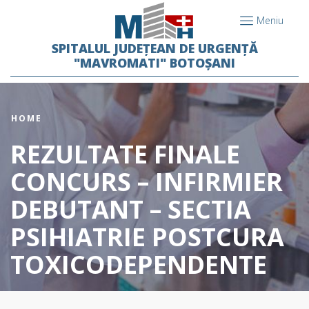
Meniu
SPITALUL JUDEȚEAN DE URGENȚĂ
"MAVROMATI" BOTOȘANI
HOME
REZULTATE FINALE
CONCURS – INFIRMIER
DEBUTANT – SECTIA
PSIHIATRIE POSTCURA
TOXICODEPENDENTE