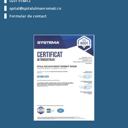
0231 518812
spital@spitalulmavromati.ro
Formular de contact