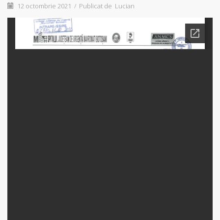
12 octombrie 2021
/
Publicat de
Lucian