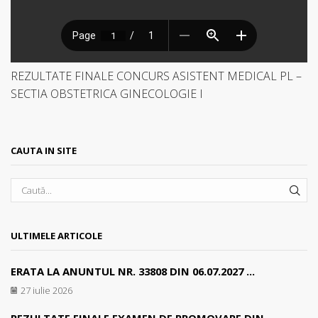
REZULTATE FINALE CONCURS ASISTENT MEDICAL PL –
SECTIA OBSTETRICA GINECOLOGIE I
CAUTA IN SITE
SEA
ULTIMELE ARTICOLE
ERATA LA ANUNTUL NR. 33808 DIN 06.07.2027 ...
27 iulie 2026
REZULTATE FINALE EXAMEN DE PROMOVARE DIN