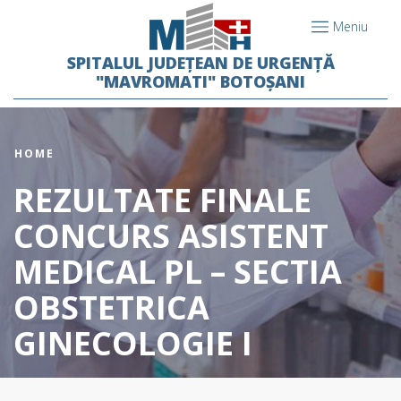
Meniu
SPITALUL JUDEȚEAN DE URGENȚĂ
"MAVROMATI" BOTOȘANI
HOME
REZULTATE FINALE
CONCURS ASISTENT
MEDICAL PL – SECTIA
OBSTETRICA
GINECOLOGIE I