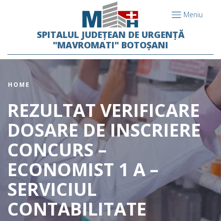
Meniu
SPITALUL JUDEȚEAN DE URGENȚĂ
"MAVROMATI" BOTOȘANI
HOME
REZULTAT VERIFICARE
DOSARE DE INSCRIERE
CONCURS –
ECONOMIST 1 A –
SERVICIUL
CONTABILITATE