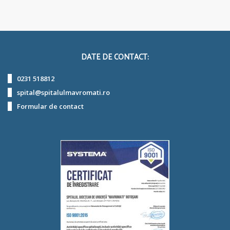
DATE DE CONTACT:
0231 518812
spital@spitalulmavromati.ro
Formular de contact