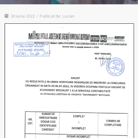
30 iunie 2022
/
Publicat de
Lucian