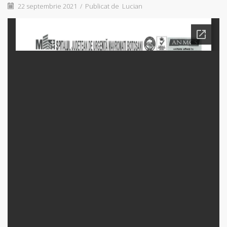
22 septembrie 2021
/
Publicat de
Lucian