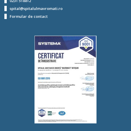
0231 518812
spital@spitalulmavromati.ro
Formular de contact