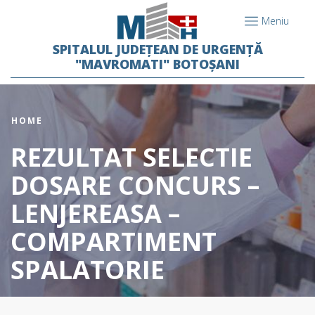
Meniu
SPITALUL JUDEȚEAN DE URGENȚĂ
"MAVROMATI" BOTOȘANI
HOME
REZULTAT SELECTIE
DOSARE CONCURS –
LENJEREASA –
COMPARTIMENT
SPALATORIE