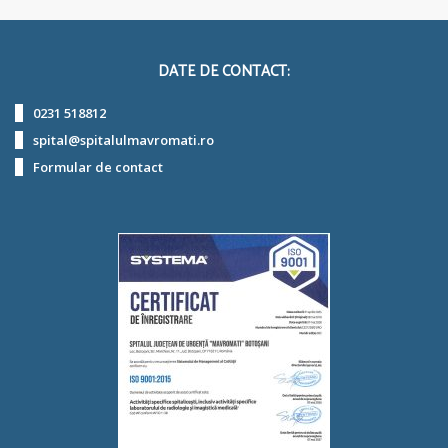
DATE DE CONTACT:
0231 518812
spital@spitalulmavromati.ro
Formular de contact