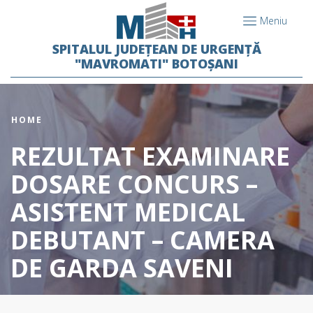
Meniu
SPITALUL JUDEȚEAN DE URGENȚĂ
"MAVROMATI" BOTOȘANI
HOME
REZULTAT EXAMINARE
DOSARE CONCURS –
ASISTENT MEDICAL
DEBUTANT – CAMERA
DE GARDA SAVENI