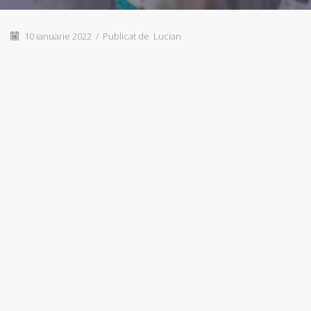
10 ianuarie 2022
/
Publicat de
Lucian