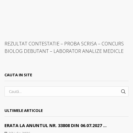
REZULTAT CONTESTATIE – PROBA SCRISA – CONCURS
BIOLOG DEBUTANT – LABORATOR ANALIZE MEDICLE
CAUTA IN SITE
SEA
ULTIMELE ARTICOLE
ERATA LA ANUNTUL NR. 33808 DIN 06.07.2027 ...