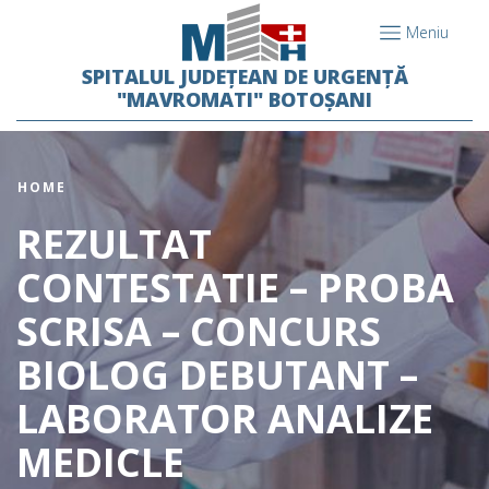
Meniu
SPITALUL JUDEȚEAN DE URGENȚĂ
"MAVROMATI" BOTOȘANI
HOME
REZULTAT
CONTESTATIE – PROBA
SCRISA – CONCURS
BIOLOG DEBUTANT –
LABORATOR ANALIZE
MEDICLE