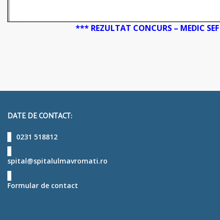
*** REZULTAT CONCURS – MEDIC SEF 
DATE DE CONTACT:
0231 518812
spital@spitalulmavromati.ro
Formular de contact