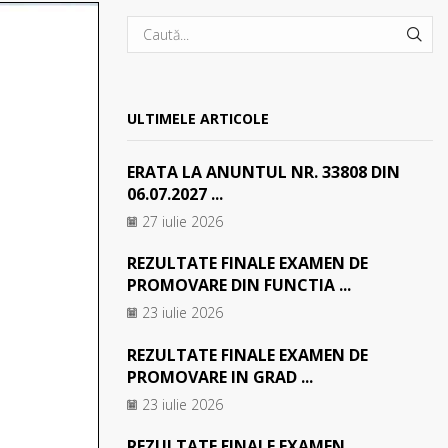
SEA
ULTIMELE ARTICOLE
ERATA LA ANUNTUL NR. 33808 DIN
06.07.2027 ...
27 iulie 2026
REZULTATE FINALE EXAMEN DE
PROMOVARE DIN FUNCTIA ...
23 iulie 2026
REZULTATE FINALE EXAMEN DE
PROMOVARE IN GRAD ...
23 iulie 2026
REZULTATE FINALE EXAMEN