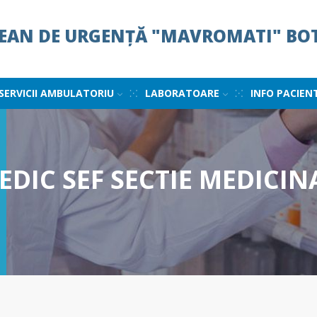
ȚEAN DE URGENȚĂ "MAVROMATI" BO
SERVICII AMBULATORIU
LABORATOARE
INFO PACIEN
DIC SEF SECTIE MEDICINA