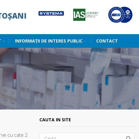
TOȘANI
T
INFORMAȚII DE INTERES PUBLIC
CONTACT
CAUTA IN SITE
rve cu cate 2