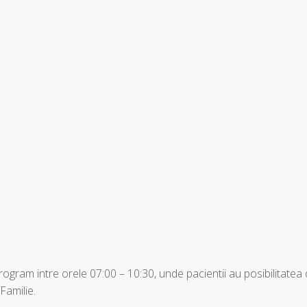
program intre orele 07:00 – 10:30, unde pacientii au posibilitatea
Familie.