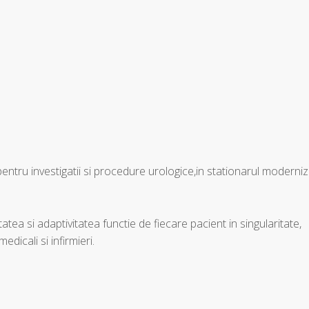
zi, pentru investigatii si procedure urologice,in stationarul moderni
atea si adaptivitatea functie de fiecare pacient in singularitate,
dicali si infirmieri.