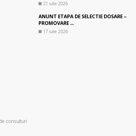
21 iulie 2026
ANUNT ETAPA DE SELECTIE DOSARE –
PROMOVARE ...
17 iulie 2026
 de consulturi