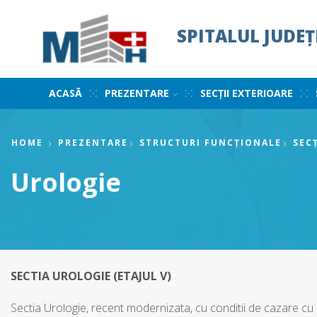
SPITALUL JUDE
ACASĂ
PREZENTARE
SECȚII EXTERIOARE
HOME
PREZENTARE
STRUCTURI FUNCȚIONALE
SECȚ
Urologie
SECTIA UROLOGIE (ETAJUL V)
Sectia Urologie, recent modernizata, cu conditii de cazare cu 