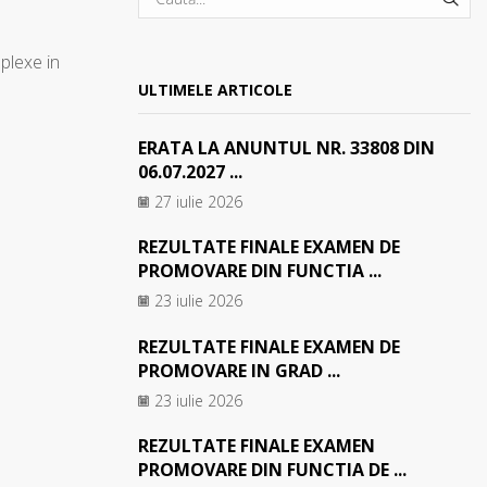
SEA
plexe in
ULTIMELE ARTICOLE
ERATA LA ANUNTUL NR. 33808 DIN
06.07.2027 ...
27 iulie 2026
REZULTATE FINALE EXAMEN DE
PROMOVARE DIN FUNCTIA ...
23 iulie 2026
REZULTATE FINALE EXAMEN DE
PROMOVARE IN GRAD ...
23 iulie 2026
REZULTATE FINALE EXAMEN
PROMOVARE DIN FUNCTIA DE ...