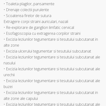
• Toaleta plagilor, pansamente
• Drenaje colectii purulente
• Scoaterea firelor de sutura
Extragere corpi straini auriculari, nazali
• Re-explorare de ganglion limfatic cervical
• Esofagoscopia cu extragerea corpilor straini
• Excizia leziunilor tegumentare si tesutului subcutanat in
alte zone
• Excizia ulcerului tegumentar si tesutului subcutanat
• Excizia leziunilor tegumentare si tesutului subcutanat ale
nasului
• Excizia leziunilor tegumentare si tesutului subcutanat ale
urechii
• Excizia leziunilor tegumentare si tesutului subcutanat ale
buzei
• Excizia leziunilor tegumentare si tesutului subcutanat in
alte zone ale capului
• Excizia leziunilor tegumentare si tesutului subcutanat ale