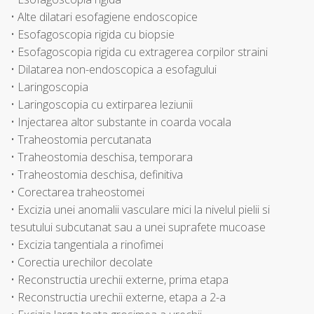
• Alte dilatari esofagiene endoscopice
• Esofagoscopia rigida cu biopsie
• Esofagoscopia rigida cu extragerea corpilor straini
• Dilatarea non-endoscopica a esofagului
• Laringoscopia
• Laringoscopia cu extirparea leziunii
• Injectarea altor substante in coarda vocala
• Traheostomia percutanata
• Traheostomia deschisa, temporara
• Traheostomia deschisa, definitiva
• Corectarea traheostomei
• Excizia unei anomalii vasculare mici la nivelul pielii si
tesutului subcutanat sau a unei suprafete mucoase
• Excizia tangentiala a rinofimei
• Corectia urechilor decolate
• Reconstructia urechii externe, prima etapa
• Reconstructia urechii externe, etapa a 2-a