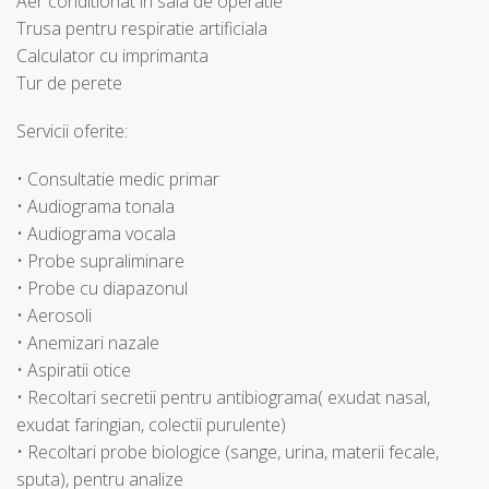
Aer conditionat in sala de operatie
Trusa pentru respiratie artificiala
Calculator cu imprimanta
Tur de perete
Servicii oferite:
• Consultatie medic primar
• Audiograma tonala
• Audiograma vocala
• Probe supraliminare
• Probe cu diapazonul
• Aerosoli
• Anemizari nazale
• Aspiratii otice
• Recoltari secretii pentru antibiograma( exudat nasal,
exudat faringian, colectii purulente)
• Recoltari probe biologice (sange, urina, materii fecale,
sputa), pentru analize