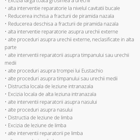
• Excizia larga toata grosimea a urechii
• alta interventie reparatorie la nivelul cavitatii bucale
• Reducerea inchisa a fracturii de piramida nazala
• Reducerea deschisa a fracturii de piramida nazala
• alta interventie reparatorie asupra urechii externe
• alte proceduri asupra urechii externe, neclasificate in alta
parte
• alte interventii reparatorii asupra timpanului sau urechii
medii
• alte proceduri asupra trompei lui Eustachio
• alte proceduri asupra timpanului sau urechii medii
• Distructia locala de leziune intranazala
• Excizia locala de alta leziuna intranazala
• alte interventii reparatorii asupra nasului
• alte proceduri asupra nasului
• Distructia de leziune de limba
• Excizia de leziune de limba
• alte interventii reparatorii pe limba