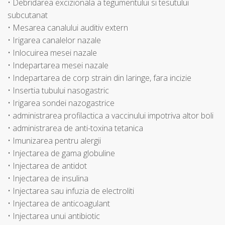
• Debridarea excizionala a tegumentului si tesutului
subcutanat
• Mesarea canalului auditiv extern
• Irigarea canalelor nazale
• Inlocuirea mesei nazale
• Indepartarea mesei nazale
• Indepartarea de corp strain din laringe, fara incizie
• Insertia tubului nasogastric
• Irigarea sondei nazogastrice
• administrarea profilactica a vaccinului impotriva altor boli
• administrarea de anti-toxina tetanica
• Imunizarea pentru alergii
• Injectarea de gama globuline
• Injectarea de antidot
• Injectarea de insulina
• Injectarea sau infuzia de electroliti
• Injectarea de anticoagulant
• Injectarea unui antibiotic