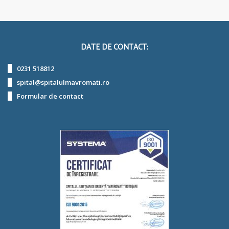
DATE DE CONTACT:
0231 518812
spital@spitalulmavromati.ro
Formular de contact