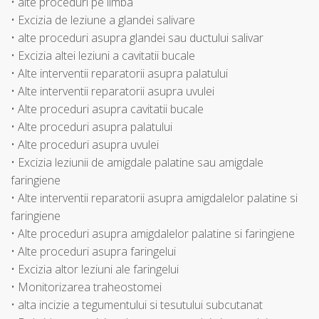
• alte proceduri pe limba
• Excizia de leziune a glandei salivare
• alte proceduri asupra glandei sau ductului salivar
• Excizia altei leziuni a cavitatii bucale
• Alte interventii reparatorii asupra palatului
• Alte interventii reparatorii asupra uvulei
• Alte proceduri asupra cavitatii bucale
• Alte proceduri asupra palatului
• Alte proceduri asupra uvulei
• Excizia leziunii de amigdale palatine sau amigdale
faringiene
• Alte interventii reparatorii asupra amigdalelor palatine si
faringiene
• Alte proceduri asupra amigdalelor palatine si faringiene
• Alte proceduri asupra faringelui
• Excizia altor leziuni ale faringelui
• Monitorizarea traheostomei
• alta incizie a tegumentului si tesutului subcutanat