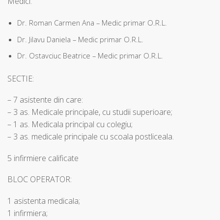
Medici:
Dr. Roman Carmen Ana – Medic primar O.R.L.
Dr. Jilavu Daniela – Medic primar O.R.L.
Dr. Ostavciuc Beatrice – Medic primar O.R.L.
SECTIE:
– 7 asistente din care:
– 3 as. Medicale principale, cu studii superioare;
– 1 as. Medicala principal cu colegiu;
– 3 as. medicale principale cu scoala postliceala.
5 infirmiere calificate
BLOC OPERATOR:
1 asistenta medicala;
1 infirmiera;