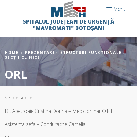
Meniu
SPITALUL JUDEȚEAN DE URGENȚĂ
"MAVROMATI" BOTOȘANI
HOME
PREZENTARE
STRUCTURI FUNCȚIONALE
SECȚII CLINICE
ORL
Sef de sectie:
Dr. Apetroaie Cristina Dorina – Medic primar O.R.L.
Asistenta sefa – Condurache Camelia