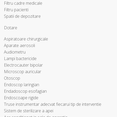
Filtru cadre medicale
Filtru pacienti
Spatii de depozitare
Dotare
Aspiratoare chirurgicale
Aparate aerosoli
Audiometru
Lampi bactericide
Electrocauter bipolar
Microscop auricular
Otoscop
Endoscop laringian
Endadoscop esofagian
Endoscoape rigide
Truse instrumentar adecvat fiecarui tip de interventie
Sistem de sterilizare a apei