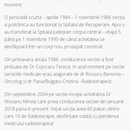
moment.
O perioadă scurtă – aprilie 1984 – 1 noiembrie 1986 secția
și policlinica au funcționat la Spitalul de Recuperare. Apoi s-
au transferat la Spitalul județean corpul central – etajul 5
până pe 1 noiembrie 1995 de când activitatea se
desfășoară într-un corp nou, proaspăt construit.
Din primavara anului 1986 conducerea sectiei a fost
preluata de Dr Cojocaru Tereza. In acel moment pe sectie
serviciile medicale erau asigurate de dr Rosioru Benonia –
Oncolog si dr Pana/Bulgaru Cristina –Radioterapeut.
Din septembrie 2004 pe sectie incepe activitatea Dr
Movanu Mirela care preia conducerea sectiei din ianuarie
2018 pana in present. Inițial secția avea 60 paturi, dintre
care 10 de Radioterapie, desființate odată cu pierderea
medicului radioterapeut.