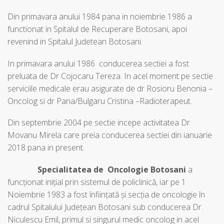
Din primavara anului 1984 pana in noiembrie 1986 a
functionat in Spitalul de Recuperare Botosani, apoi
revenind in Spitalul Judetean Botosani.
In primavara anului 1986 conducerea sectiei a fost
preluata de Dr Cojocaru Tereza. In acel moment pe sectie
serviciile medicale erau asigurate de dr Rosioru Benonia –
Oncolog si dr Pana/Bulgaru Cristina –Radioterapeut.
Din septembrie 2004 pe sectie incepe activitatea Dr
Movanu Mirela care preia conducerea sectiei din ianuarie
2018 pana in present.
Specialitatea de Oncologie Botosani
a
funcționat inițial prin sistemul de policlinică, iar pe 1
Noiembrie 1983 a fost înființată și secția de oncologie în
cadrul Spitalului Județean Botosani sub conducerea Dr.
Niculescu Emil, primul si singurul medic oncolog in acel