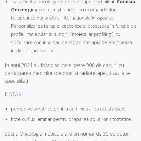
Tratamentul oncologic se decide dupa discutiile in
Comisia
Oncologica
conform ghidurilor și recomandărilor
terapeutice naționale și internaționale în vigoare.
Personalizarea terapiei citotoxice și citostatice în funcție de
profilul molecular al tumorii (“molecular profiling”), cu
spitalizare continuă sau de zi (radioterapia se efectueaza
in clinice partenere)
In anul 2024 au fost discutate peste 900 de cazuri, cu
participarea medicilor oncologi si radioterapeuti sau alte
specialitati
DOTARI
pompe volumetrice pentru administrarea citostaticelor.
hote cu flux laminar pentru preparea soluțiilor citostatice.
Sectia Oncologie medicala are un numar de 30 de paturi