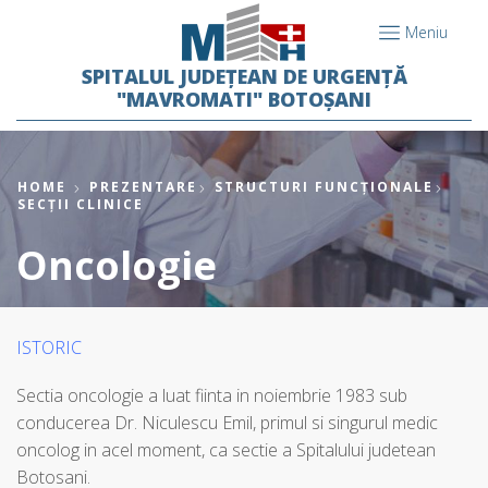
Meniu
SPITALUL JUDEȚEAN DE URGENȚĂ
"MAVROMATI" BOTOȘANI
HOME
PREZENTARE
STRUCTURI FUNCȚIONALE
SECȚII CLINICE
Oncologie
ISTORIC
Sectia oncologie a luat fiinta in noiembrie 1983 sub
conducerea Dr. Niculescu Emil, primul si singurul medic
oncolog in acel moment, ca sectie a Spitalului judetean
Botosani.