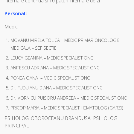
internare continua si 10 paturi internare de zi
Personal:
Medici:
MOVANU MIRELA TOLICA – MEDIC PRIMAR ONCOLOGIE
MEDICALA – SEF SECTIE
LEUCA GEANINA – MEDIC SPECIALIST ONC
ANITESCU ADRIANA – MEDIC SPECIALIST ONC
PONEA OANA – MEDIC SPECIALIST ONC
Dr. FUDUIANU DIANA – MEDIC SPECIALIST ONC
Dr. VORNICU PUISORU ANDREEA – MEDIC SPECIALIST ONC
PRICOP MARIA – MEDIC SPECIALIST HEMATOLOG (GARZI)
PSIHOLOG. OBOROCEANU BRANDUSA PSIHOLOG
PRINCIPAL