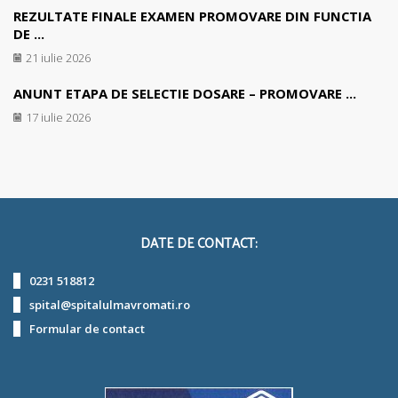
REZULTATE FINALE EXAMEN PROMOVARE DIN FUNCTIA
DE ...
21 iulie 2026
ANUNT ETAPA DE SELECTIE DOSARE – PROMOVARE ...
17 iulie 2026
DATE DE CONTACT:
0231 518812
spital@spitalulmavromati.ro
Formular de contact