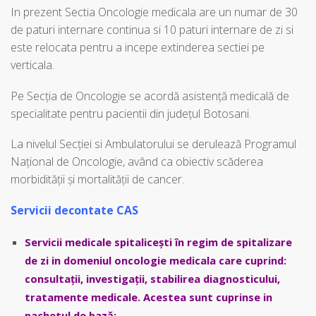
In prezent Sectia Oncologie medicala are un numar de 30
de paturi internare continua si 10 paturi internare de zi si
este relocata pentru a incepe extinderea sectiei pe
verticala.
Pe Secția de Oncologie se acordă asistenţă medicală de
specialitate pentru pacientii din județul Botosani.
La nivelul Secției si Ambulatorului se derulează Programul
Naţional de Oncologie, având ca obiectiv scăderea
morbidității și mortalității de cancer.
Servicii decontate CAS
Servicii medicale spitalicești în regim de spitalizare
de zi in domeniul oncologie medicala care cuprind:
consultații, investigații, stabilirea diagnosticului,
tratamente medicale. Acestea sunt cuprinse in
pachetul de bază: