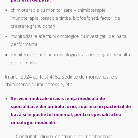
chimioterapie cu monitorizare – chimioterapie,
imunoterapie, teraspie tintita, biofosfonati, factori de
crestere granulocitari
monitorizare afectiuni oncologice-cu investigatii de inalta
performanta
monitorizare afectiuni oncologice-fara investigatii de inalta
performanta
In anul 2024 au fost 4152 sedinte de monitorizare si
chimioterapie/ imunoterpie, etc
Servicii medicale în asistența medicală de
specialitate din ambulatoriu, cuprinse în pachetul de
bază
și în pachetul minimal, pentru specialitatea
oncologie medicală
– Consultatii clinice, controale de monitorizare,