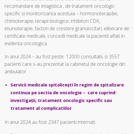
recomandare de imagistica , de tratament oncologic
specific si monitorizarea acestuia – hormonoterapăie,
chimioterapie, terapii biologice, inhibitori CDK,
imunoterapie, factori de crestere granulocitari, eliberare de
certificate medicale, concedii medicale la pacientii aflati in
evidenta oncologica
In anul 2024 – au fost peste 12000 consultatii, si 3557
pacienti care s-au prezentat la cabinetul de oncologie din
ambulator
Servicii medicale spitalicești în regim de spitalizare
continua pe sectia de oncologie – care cuprind:
investigații, tratament oncologic specific sau
tratament al complicatiilor
In anul 2024 au fost 2347 pacienti internati