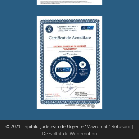
© 2021 - Spitalul Judetean de Urgente "Mavromati" Botosani |
Dezvoltat de
Webemotion