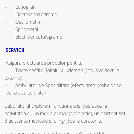
– Echografii
– Electrocardiograme
– Oscilometrii
– Spirometrii
– Electroencefalograme
SERVICII
Asigura efectuarea probelor pentru:
– Toate sectiile Spitalului Judetean (inclusive sectiile
externe)
– Ambulator de Specialitate (efectuarea probelor se
realizeaza cu plata)
Laboratorul Explorari Functionale isi desfasoara
activitatea cu un medic primar (sef sectie), un asistent sef,
8 asistente medicale si o ingrijitoare curatenie.
Programul sectie se desfasoara in 3 ture astfel: