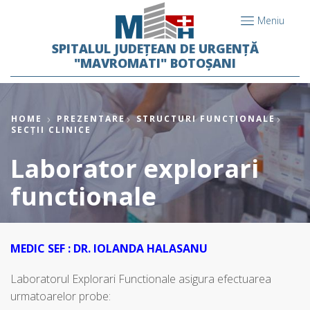
Meniu
SPITALUL JUDEȚEAN DE URGENȚĂ
"MAVROMATI" BOTOȘANI
HOME
PREZENTARE
STRUCTURI FUNCȚIONALE
SECȚII CLINICE
Laborator explorari
functionale
MEDIC SEF : DR. IOLANDA HALASANU
Laboratorul Explorari Functionale asigura efectuarea
urmatoarelor probe: