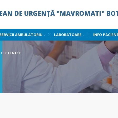
ȚEAN DE URGENȚĂ "MAVROMATI" BO
SERVICII AMBULATORIU
LABORATOARE
INFO PACIEN
II CLINICE