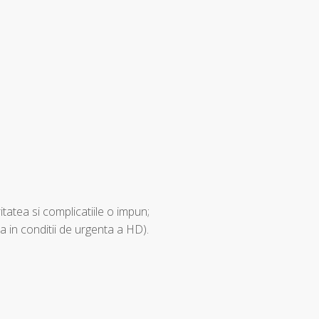
itatea si complicatiile o impun;
a in conditii de urgenta a HD).