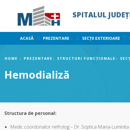
SPITALUL JUDE
ACASĂ
PREZENTARE
SECȚII EXTERIOARE
HOME
PREZENTARE
STRUCTURI FUNCȚIONALE
SECȚ
Hemodializă
Structura de personal:
Medic coordonator nefrolog – Dr. Soptica Maria-Luminita