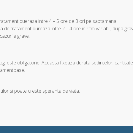
e tratament dueraza intre 4 – 5 ore de 3 ori pe saptamana.
nta de tratament dureaza intre 2 – 4 ore in ritm variabil, dupa gra
 cazurile grave.
, este obligatorie. Aceasta fixeaza durata sedintelor, cantitat
dicamentoase.
tilor si poate creste speranta de viata.