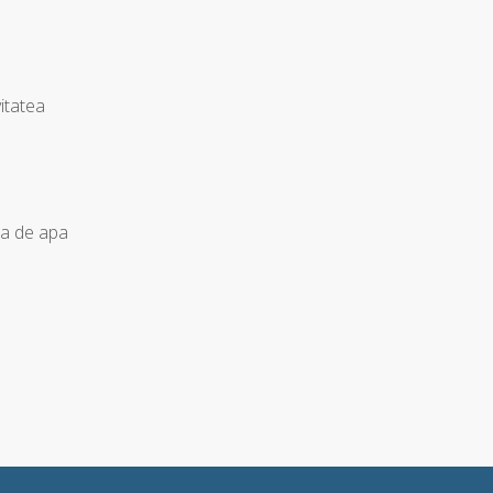
vitatea
ea de apa