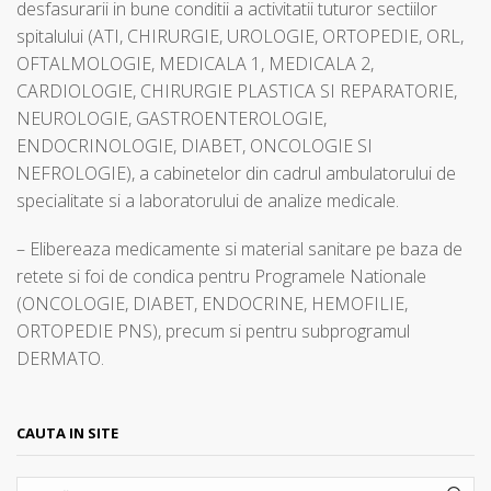
desfasurarii in bune conditii a activitatii tuturor sectiilor
spitalului (ATI, CHIRURGIE, UROLOGIE, ORTOPEDIE, ORL,
OFTALMOLOGIE, MEDICALA 1, MEDICALA 2,
CARDIOLOGIE, CHIRURGIE PLASTICA SI REPARATORIE,
NEUROLOGIE, GASTROENTEROLOGIE,
ENDOCRINOLOGIE, DIABET, ONCOLOGIE SI
NEFROLOGIE), a cabinetelor din cadrul ambulatorului de
specialitate si a laboratorului de analize medicale.
– Elibereaza medicamente si material sanitare pe baza de
retete si foi de condica pentru Programele Nationale
(ONCOLOGIE, DIABET, ENDOCRINE, HEMOFILIE,
ORTOPEDIE PNS), precum si pentru subprogramul
DERMATO.
CAUTA IN SITE