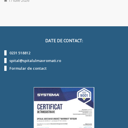
17 iulie 2026
DATE DE CONTACT:
0231 518812
spital@spitalulmavromati.ro
Formular de contact