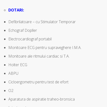
DOTARI:
Defibrilatoare – cu Stimulator Temporar
Echograf Dopller
Electrocardiograf portabil
Monitoare ECG pentru supraveghere I.M.A.
Monitoare ale ritmului cardiac si T.A.
Holter ECG
ABPU
Cicloergometru pentru test de efort
O2
Aparatura de aspiratie traheo-bronsica