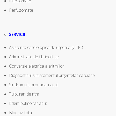
Injectomate
Perfuzomate
SERVICII:
Asistenta cardiologica de urgenta (UTIC)
Administrare de fibrinolitice
Conversie electrica a aritmiilor
Diagnosticul si tratamentul urgentelor cardiace
Sindromul coronarian acut
Tulburari de ritm
Edem pulmonar acut
Bloc av. total