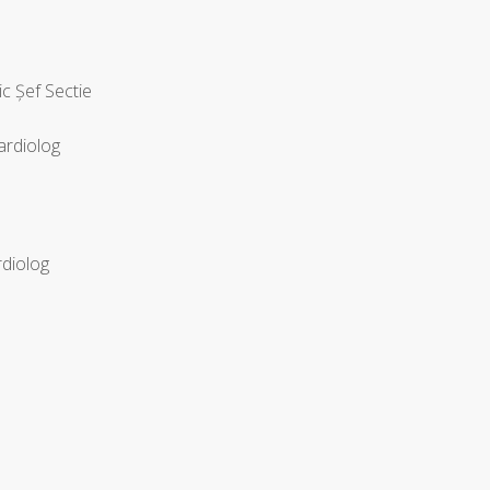
 Șef Sectie
rdiolog
diolog