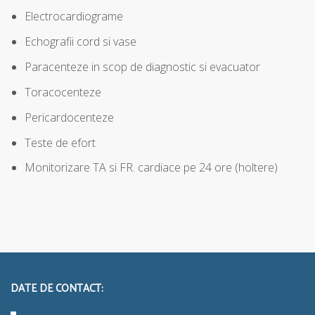
Electrocardiograme
Echografii cord si vase
Paracenteze in scop de diagnostic si evacuator
Toracocenteze
Pericardocenteze
Teste de efort
Monitorizare TA si FR. cardiace pe 24 ore (holtere)
DATE DE CONTACT: