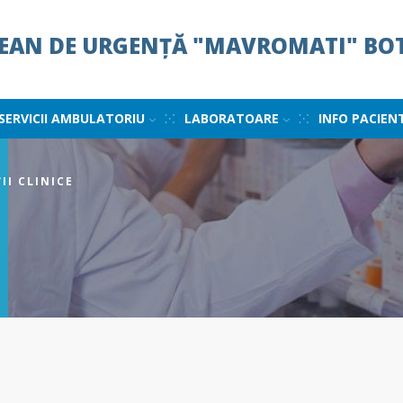
ȚEAN DE URGENȚĂ "MAVROMATI" BO
SERVICII AMBULATORIU
LABORATOARE
INFO PACIEN
II CLINICE