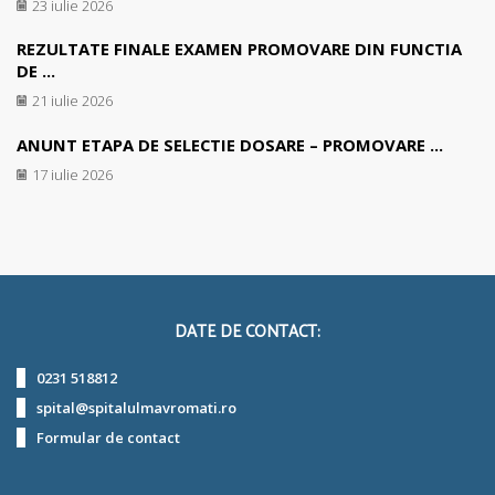
23 iulie 2026
REZULTATE FINALE EXAMEN PROMOVARE DIN FUNCTIA
DE ...
21 iulie 2026
ANUNT ETAPA DE SELECTIE DOSARE – PROMOVARE ...
17 iulie 2026
DATE DE CONTACT:
0231 518812
spital@spitalulmavromati.ro
Formular de contact