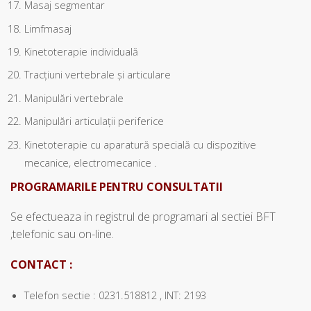
Masaj segmentar
Limfmasaj
Kinetoterapie individuală
Tracţiuni vertebrale şi articulare
Manipulări vertebrale
Manipulări articulaţii periferice
Kinetoterapie cu aparatură specială cu dispozitive
mecanice, electromecanice .
PROGRAMARILE PENTRU CONSULTATII
Se efectueaza in registrul de programari al sectiei BFT
,telefonic sau on-line.
CONTACT :
Telefon sectie : 0231.518812 , INT: 2193