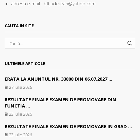
adresa e-mail : bftjudetean@yahoo.com
CAUTA IN SITE
SEA
ULTIMELE ARTICOLE
ERATA LA ANUNTUL NR. 33808 DIN 06.07.2027 ...
27 iulie 2026
REZULTATE FINALE EXAMEN DE PROMOVARE DIN
FUNCTIA ...
23 iulie 2026
REZULTATE FINALE EXAMEN DE PROMOVARE IN GRAD ...
23 iulie 2026