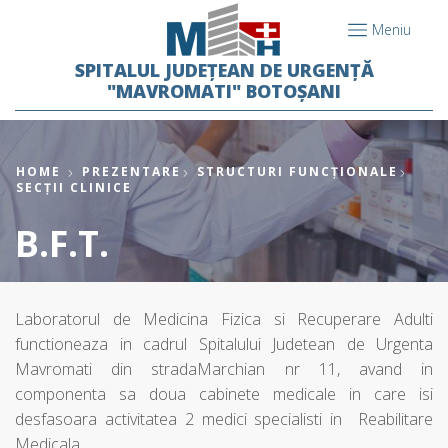
Meniu
SPITALUL JUDEȚEAN DE URGENȚĂ
"MAVROMATI" BOTOȘANI
HOME
PREZENTARE
STRUCTURI FUNCȚIONALE
SECȚII CLINICE
B.F.T.
Laboratorul de Medicina Fizica si Recuperare Adulti
functioneaza in cadrul Spitalului Judetean de Urgenta
Mavromati din stradaMarchian nr 11, avand in
componenta sa doua cabinete medicale in care isi
desfasoara activitatea 2 medici specialisti in Reabilitare
Medicala.