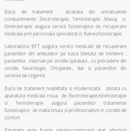
Baza de tratament alcatuita din urmatoarele
compartimente: Electroterapie, Termoterapie ,Masaj si
Kinetoterapie asigura servicii fizioterapice de recuperare
medicala prin personalul specializat in Balneofizioterapie.
Laboratorul BFT asigura servicii medicale de recuperare
pacientilor din ambulator pe baza biletului de trimitere ,
pacientilor internati pe sectiile spitalului , cu precadere din
sectiile Neurologie, Ortopedie., dar si pacientilor din
serviciul de Urgenta.
Baza de tratament reabilitata si modernizata dotata cu
aparatura medicala noua de Electroterapie,Kinetoterapie
si Termoterapie asigura pacientilor tratamente
fizioterapice de inalta tinuta si profesionalism in conditii de
confort.
Patologia este foarte variata,cuprinzand atat afectiuni