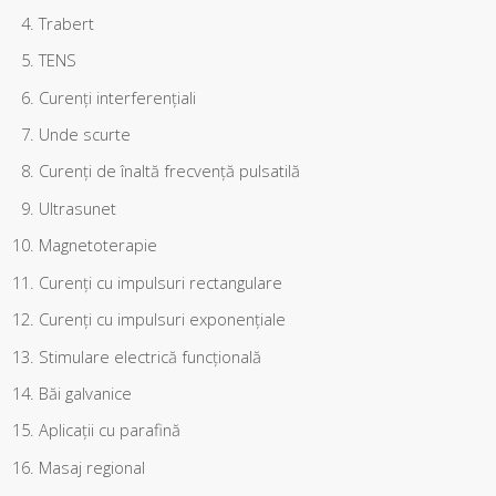
Trabert
TENS
Curenţi interferenţiali
Unde scurte
Curenţi de înaltă frecvenţă pulsatilă
Ultrasunet
Magnetoterapie
Curenţi cu impulsuri rectangulare
Curenţi cu impulsuri exponenţiale
Stimulare electrică funcţională
Băi galvanice
Aplicaţii cu parafină
Masaj regional