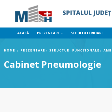
SPITALUL JUDE
ACASĂ
PREZENTARE
SECȚII EXTERIOARE
HOME
PREZENTARE
STRUCTURI FUNCȚIONALE
AMB
Cabinet Pneumologie