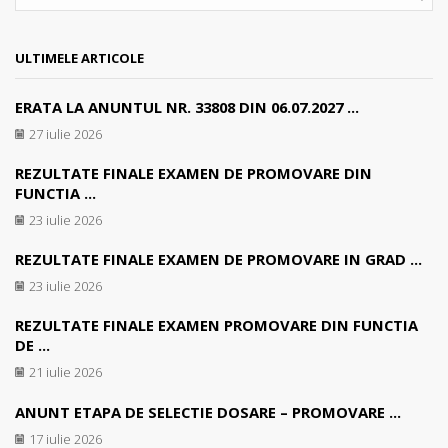
SEA
ULTIMELE ARTICOLE
ERATA LA ANUNTUL NR. 33808 DIN 06.07.2027 ...
27 iulie 2026
REZULTATE FINALE EXAMEN DE PROMOVARE DIN
FUNCTIA ...
23 iulie 2026
REZULTATE FINALE EXAMEN DE PROMOVARE IN GRAD ...
23 iulie 2026
REZULTATE FINALE EXAMEN PROMOVARE DIN FUNCTIA
DE ...
21 iulie 2026
ANUNT ETAPA DE SELECTIE DOSARE – PROMOVARE ...
17 iulie 2026