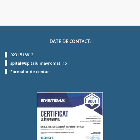
DATE DE CONTACT:
0231 518812
spital@spitalulmavromati.ro
Formular de contact