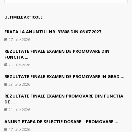
SEA
ULTIMELE ARTICOLE
ERATA LA ANUNTUL NR. 33808 DIN 06.07.2027 ...
27 iulie 2026
REZULTATE FINALE EXAMEN DE PROMOVARE DIN
FUNCTIA ...
23 iulie 2026
REZULTATE FINALE EXAMEN DE PROMOVARE IN GRAD ...
23 iulie 2026
REZULTATE FINALE EXAMEN PROMOVARE DIN FUNCTIA
DE ...
21 iulie 2026
ANUNT ETAPA DE SELECTIE DOSARE – PROMOVARE ...
17 iulie 2026