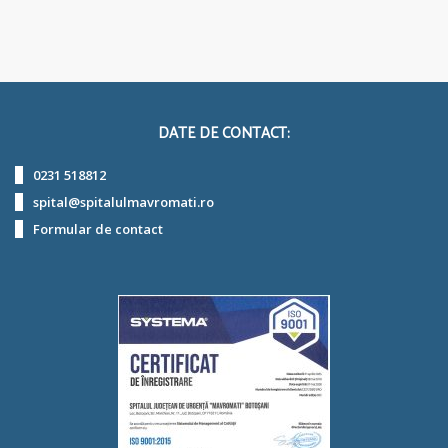
DATE DE CONTACT:
0231 518812
spital@spitalulmavromati.ro
Formular de contact