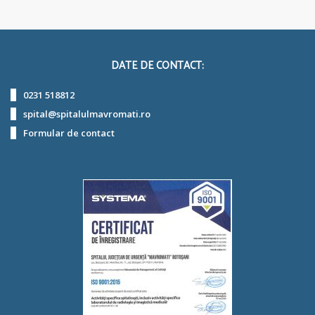
DATE DE CONTACT:
0231 518812
spital@spitalulmavromati.ro
Formular de contact