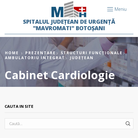
Meniu
SPITALUL JUDEȚEAN DE URGENȚĂ
"MAVROMATI" BOTOȘANI
HOME
PREZENTARE
STRUCTURI FUNCȚIONALE
AMBULATORIU INTEGRAT
JUDEȚEAN
Cabinet Cardiologie
CAUTA IN SITE
SEA