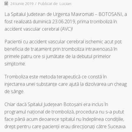
24 iunie 2019
/
Publicat de
Lucian
La Spitalul Judetean de Urgenta Mavromati – BOTOSANI, a
fost realizată duminică 23.06.2019, prima tromboliză în
accident vascular cerebral (AVC)!
Pacientii cu accident vascular cerebral ischemic acut pot
beneficia de tratament prin tromboliza intravenoasă în
primele patru ore si jumătate de la debutul primelor
simptome.
Tromboliza este metoda terapeutică ce constă în
injectarea unei substanțe care ajută la dizolvarea un cheag
de sânge.
Chiar dacă Spitalul Județean Botoșani era inclus în
programul național de tromboliză, procedura nu s-a putut
face până acum deoarece spitalul nu îndeplinea condițiile,
drept pentru care pacienţii erau direcționați către Suceava.