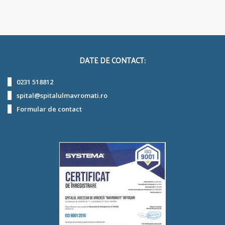
DATE DE CONTACT:
0231 518812
spital@spitalulmavromati.ro
Formular de contact