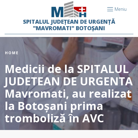
Meniu
SPITALUL JUDEȚEAN DE URGENȚĂ
"MAVROMATI" BOTOȘANI
HOME
Medicii de la SPITALUL
JUDETEAN DE URGENTA
Mavromati, au realizat
la Botoșani prima
tromboliză în AVC