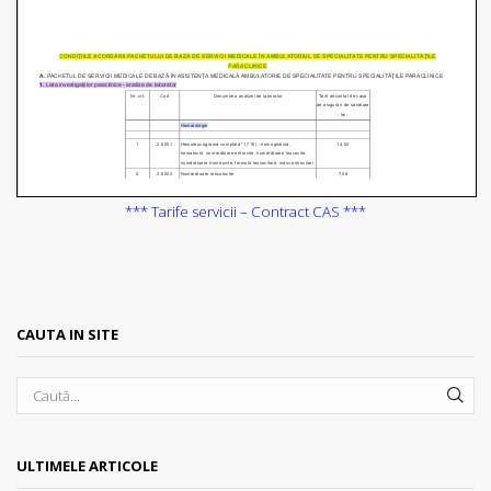
*** Tarife servicii – Contract CAS ***
CAUTA IN SITE
SEA
ULTIMELE ARTICOLE