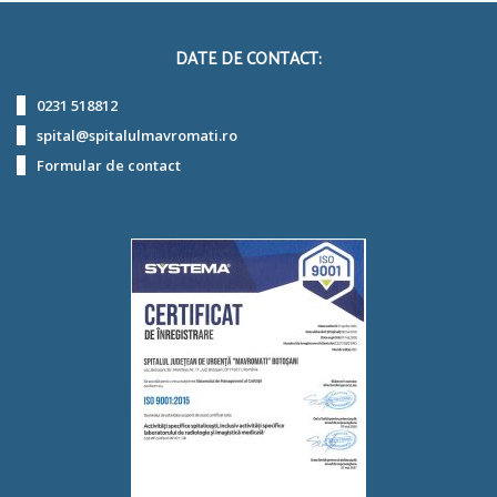
DATE DE CONTACT:
0231 518812
spital@spitalulmavromati.ro
Formular de contact