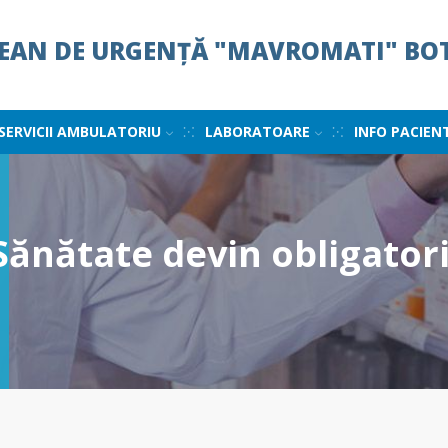
ȚEAN DE URGENȚĂ "MAVROMATI" BO
SERVICII AMBULATORIU
LABORATOARE
INFO PACIEN
Sănătate devin obligatori