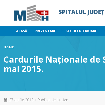
SPITALUL JUDE
ACASĂ
PREZENTARE
SECȚII EXTERIOARE
HOME
Cardurile Naționale de 
mai 2015.
27 aprilie 2015
/
Publicat de
Lucian