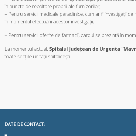
în puncte de recoltare proprii ale furnizorilor;
– Pentru servicii medicale paraclinice, cum ar fi investigații de
în momentul efectuării acestor investigații;
– Pentru servicii oferite de farmacii, cardul se prezintă în mo
La momentul actual,
Spitalul Județean de Urgenta “Mav
toate secțiile unității spitalicești.
DATE DE CONTACT: