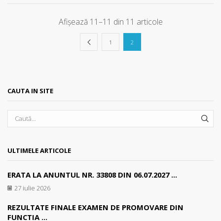
Afișează 11–11 din 11 articole
1
2
CAUTA IN SITE
SEA
ULTIMELE ARTICOLE
ERATA LA ANUNTUL NR. 33808 DIN 06.07.2027 ...
27 iulie 2026
REZULTATE FINALE EXAMEN DE PROMOVARE DIN
FUNCTIA ...