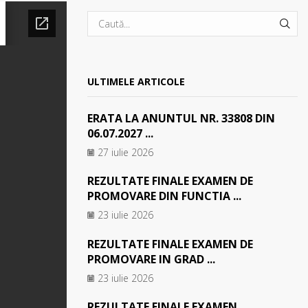
SEA
ULTIMELE ARTICOLE
ERATA LA ANUNTUL NR. 33808 DIN
06.07.2027 ...
27 iulie 2026
REZULTATE FINALE EXAMEN DE
PROMOVARE DIN FUNCTIA ...
23 iulie 2026
REZULTATE FINALE EXAMEN DE
PROMOVARE IN GRAD ...
23 iulie 2026
REZULTATE FINALE EXAMEN