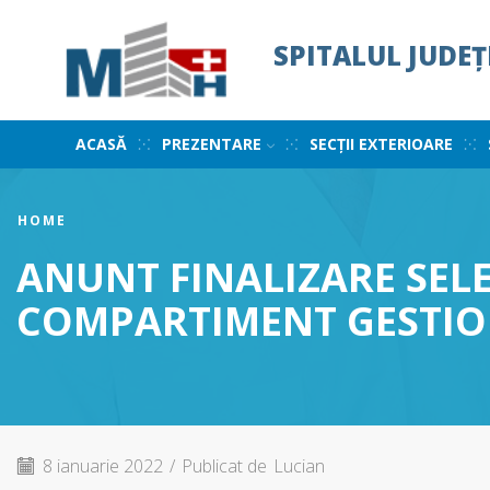
SPITALUL JUDE
ACASĂ
PREZENTARE
SECȚII EXTERIOARE
HOME
ANUNT FINALIZARE SEL
COMPARTIMENT GESTIO
8 ianuarie 2022
/
Publicat de
Lucian