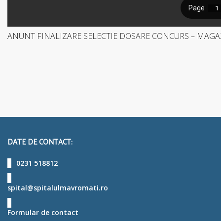
ANUNT FINALIZARE SELECTIE DOSARE CONCURS – MAG
DATE DE CONTACT:
0231 518812
spital@spitalulmavromati.ro
Formular de contact