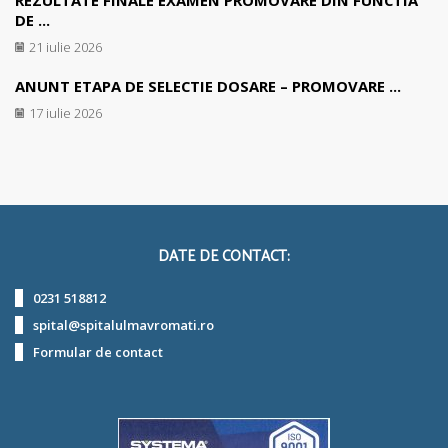
REZULTATE FINALE EXAMEN PROMOVARE DIN FUNCTIA
DE ...
21 iulie 2026
ANUNT ETAPA DE SELECTIE DOSARE – PROMOVARE ...
17 iulie 2026
DATE DE CONTACT:
0231 518812
spital@spitalulmavromati.ro
Formular de contact