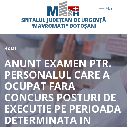
Meniu
SPITALUL JUDEȚEAN DE URGENȚĂ
"MAVROMATI" BOTOȘANI
HOME
ANUNT EXAMEN PTR.
PERSONALUL CARE A
OCUPAT FARA
CONCURS POSTURI DE
EXECUTIE PE PERIOADA
DETERMINATA IN