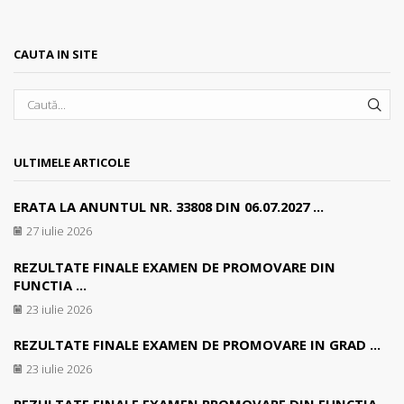
CAUTA IN SITE
SEA
ULTIMELE ARTICOLE
ERATA LA ANUNTUL NR. 33808 DIN 06.07.2027 ...
27 iulie 2026
REZULTATE FINALE EXAMEN DE PROMOVARE DIN
FUNCTIA ...
23 iulie 2026
REZULTATE FINALE EXAMEN DE PROMOVARE IN GRAD ...
23 iulie 2026