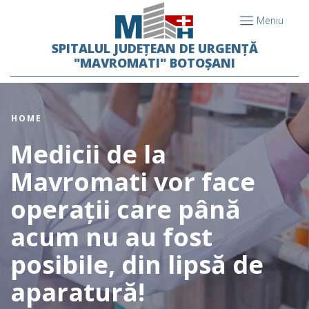
Meniu
SPITALUL JUDEȚEAN DE URGENȚĂ
"MAVROMATI" BOTOȘANI
HOME
Medicii de la
Mavromati vor face
operații care până
acum nu au fost
posibile, din lipsă de
aparatură!