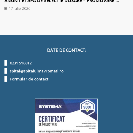
ANUNT ETAPA DE SELECTIE DOSARE – PROMOVARE ...
17 iulie 2026
DATE DE CONTACT:
0231 518812
spital@spitalulmavromati.ro
Formular de contact