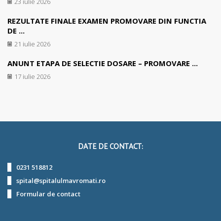
23 iulie 2026
REZULTATE FINALE EXAMEN PROMOVARE DIN FUNCTIA
DE ...
21 iulie 2026
ANUNT ETAPA DE SELECTIE DOSARE – PROMOVARE ...
17 iulie 2026
DATE DE CONTACT:
0231 518812
spital@spitalulmavromati.ro
Formular de contact