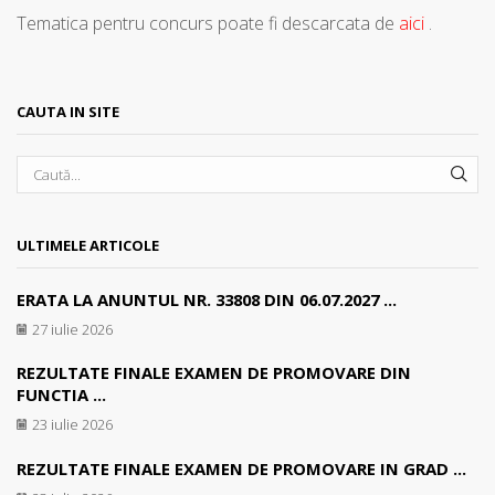
Tematica pentru concurs poate fi descarcata de
aici
.
CAUTA IN SITE
SEA
ULTIMELE ARTICOLE
ERATA LA ANUNTUL NR. 33808 DIN 06.07.2027 ...
27 iulie 2026
REZULTATE FINALE EXAMEN DE PROMOVARE DIN
FUNCTIA ...
23 iulie 2026
REZULTATE FINALE EXAMEN DE PROMOVARE IN GRAD ...