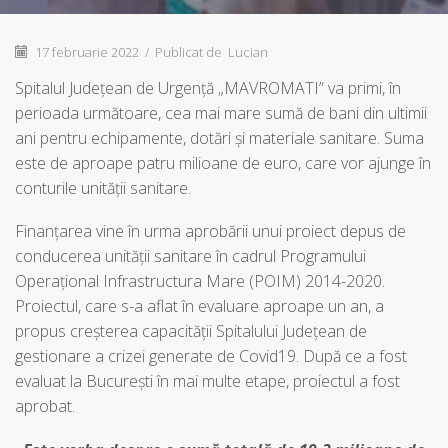
17 februarie 2022
/
Publicat de
Lucian
Spitalul Judeţean de Urgenţă „MAVROMATI” va primi, în
perioada următoare, cea mai mare sumă de bani din ultimii
ani pentru echipamente, dotări şi materiale sanitare. Suma
este de aproape patru milioane de euro, care vor ajunge în
conturile unităţii sanitare.
Finanţarea vine în urma aprobării unui proiect depus de
conducerea unităţii sanitare în cadrul Programului
Operaţional Infrastructura Mare (POIM) 2014-2020.
Proiectul, care s-a aflat în evaluare aproape un an, a
propus creşterea capacităţii Spitalului Judeţean de
gestionare a crizei generate de Covid19. După ce a fost
evaluat la Bucureşti în mai multe etape, proiectul a fost
aprobat.