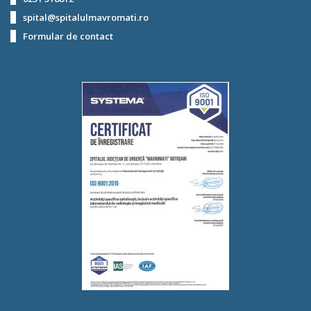
spital@spitalulmavromati.ro
Formular de contact