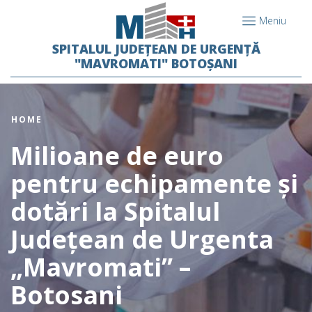
Meniu
SPITALUL JUDEȚEAN DE URGENȚĂ
"MAVROMATI" BOTOȘANI
HOME
Milioane de euro
pentru echipamente şi
dotări la Spitalul
Judeţean de Urgenta
„Mavromati” –
Botosani